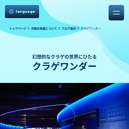
language
トップページ
京都水族館について
フロア案内
クラゲワンダー
幻想的なクラゲの世界にひたる
クラゲワンダー