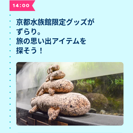
:
14
00
京都水族館限定グッズが
ずらり。
旅の思い出アイテムを
探そう！