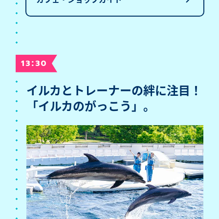
:
13
30
イルカとトレーナーの絆に注目！
「イルカのがっこう」。