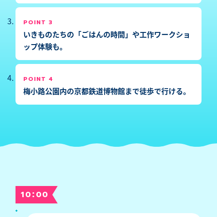
POINT 3
いきものたちの「ごはんの時間」や工作ワークショ
ップ体験も。
POINT 4
梅小路公園内の京都鉄道博物館まで徒歩で行ける。
:
10
00