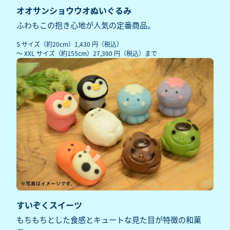
オオサンショウウオぬいぐるみ
ふわもこの抱き心地が人気の定番商品。
S サイズ（約20cm）1,430 円（税込）
〜 XXL サイズ（約155cm）27,390 円（税込）まで
すいぞくスイーツ
もちもちとした食感とキュートな見た目が特徴の和菓