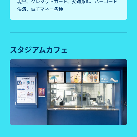
現金、クレジットカード、交通系IC、バーコード
決済、電子マネー各種
スタジアムカフェ