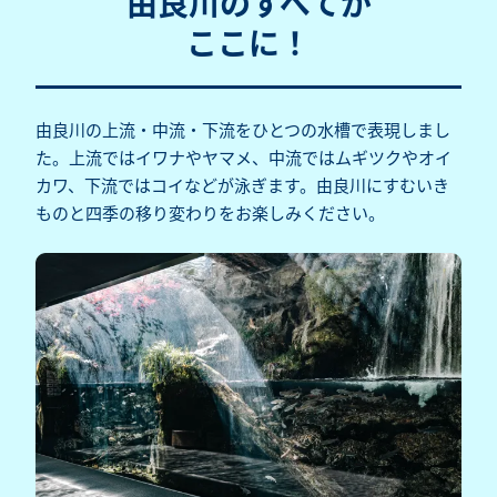
由良川のすべてが
ここに！
由良川の上流・中流・下流をひとつの水槽で表現しまし
た。上流ではイワナやヤマメ、中流ではムギツクやオイ
カワ、下流ではコイなどが泳ぎます。由良川にすむいき
ものと四季の移り変わりをお楽しみください。