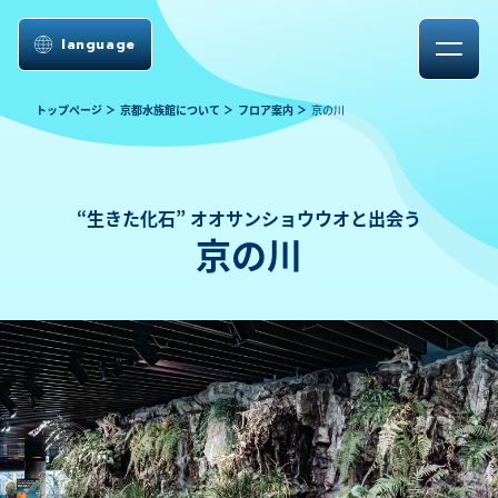
language
トップページ
京都水族館について
フロア案内
京の川
“生きた化石” オオサンショウウオと出会う
京の川