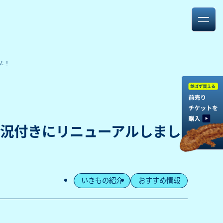
た！
況付きにリニューアルしまし
いきもの紹介
おすすめ情報