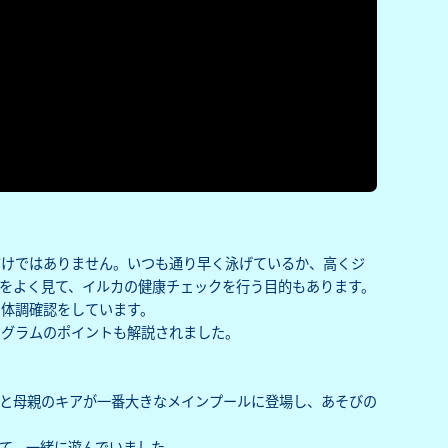
だけではありません。いつも通り早く泳げているか、高くジ
をよく見て、イルカの健康チェックを行う目的もあります。
と体調確認をしています。
ログラムのポイントも解説されました。
ギと母親のキアが一番大きなメインプールに登場し、あそびの
て、一緒に遊んでいました。