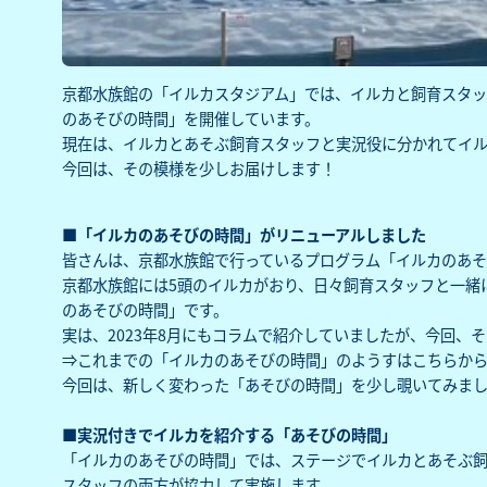
京都水族館の「イルカスタジアム」では、イルカと飼育スタ
のあそびの時間」を開催しています。
現在は、イルカとあそぶ飼育スタッフと実況役に分かれてイ
今回は、その模様を少しお届けします！
■「イルカのあそびの時間」がリニューアルしました
皆さんは、京都水族館で行っているプログラム「イルカのあ
京都水族館には5頭のイルカがおり、日々飼育スタッフと一緒
のあそびの時間」です。
実は、2023年8月にもコラムで紹介していましたが、今回、
⇒これまでの「イルカのあそびの時間」のようすは
こちら
か
今回は、新しく変わった「あそびの時間」を少し覗いてみまし
■実況付きでイルカを紹介する「あそびの時間」
「イルカのあそびの時間」では、ステージでイルカとあそぶ
スタッフの両方が協力して実施します。