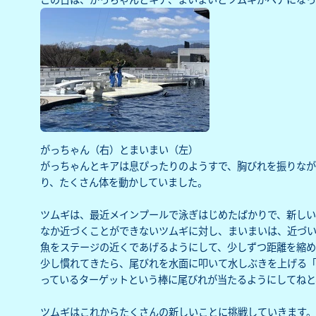
がっちゃん（右）とまいまい（左）
がっちゃんとキアは息ぴったりのようすで、胸びれを振りなが
り、たくさん体を動かしていました。
ツムギは、最近メインプールで泳ぎはじめたばかりで、新し
なか近づくことができないツムギに対し、まいまいは、近づ
魚をステージの近くであげるようにして、少しずつ距離を縮め
少し慣れてきたら、尾びれを水面に叩いて水しぶきを上げる
っているターゲットという棒に尾びれが当たるようにしてねと
ツムギはこれからたくさんの新しいことに挑戦していきます。