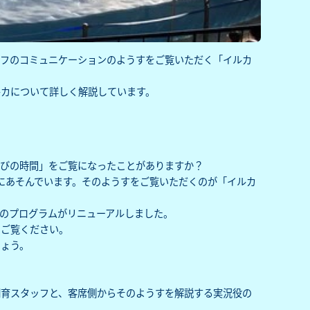
ッフのコミュニケーションのようすをご覧いただく「イルカ
ルカについて詳しく解説しています。
そびの時間」をご覧になったことがありますか？
にあそんでいます。そのようすをご覧いただくのが「イルカ
そのプログラムがリニューアルしました。
らご覧ください。
ょう。
飼育スタッフと、客席側からそのようすを解説する実況役の