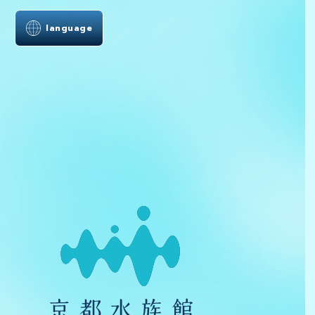
language