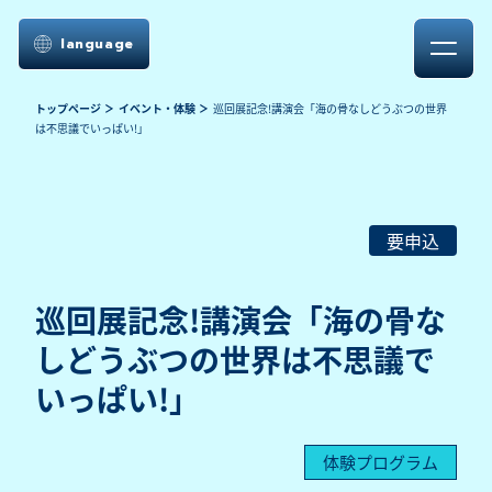
language
トップページ
イベント・体験
巡回展記念!講演会「海の骨なしどうぶつの世界
は不思議でいっぱい!」
要申込
巡回展記念!講演会「海の骨な
しどうぶつの世界は不思議で
いっぱい!」
体験プログラム