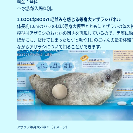
料金：無料
※ 水族館入場料別。
1.COOLなBODY! 毛並みを感じる等身大アザラシパネル
体長約1.6mのハマのほぼ等身大模型とともにアザラシの体の
模型はアザラシのおなかの固さを再現しているので、実際に触
ほかにも、抜けてしまったヒゲと毛や1日のごはんの量を体験
ながらアザラシについて知ることができます。
アザラシ等身大パネル（イメージ）