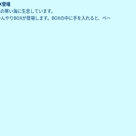
X登場
北の寒い海に生息しています。
んやりBOXが登場します。BOXの中に手を入れると、ベー
。