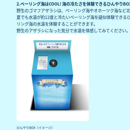
2.ベーリング海はCOOL! 海の冷たさを体験できるひんやりBO
野生のゴマフアザラシは、ベーリング海やオホーツク海など
夏でも水温が約12度と冷たいベーリング海を疑似体験できるひ
リング海の水温を体験することができます。
野生のアザラシになった気分で水温を体感してみてください
ひんやりBOX（イメージ）