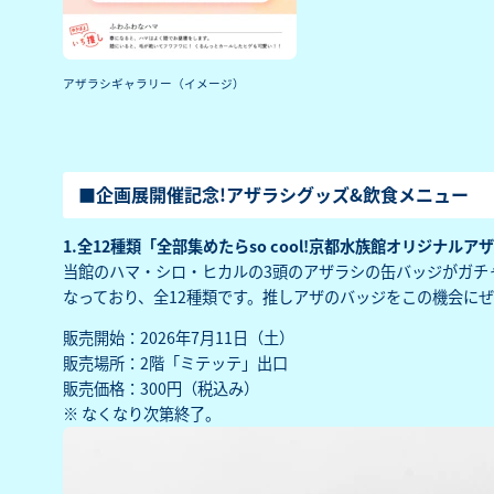
アザラシギャラリー（イメージ）
■企画展開催記念!アザラシグッズ&飲食メニュー
1.全12種類「全部集めたらso cool!京都水族館オリジナル
当館のハマ・シロ・ヒカルの3頭のアザラシの缶バッジがガチ
なっており、全12種類です。推しアザのバッジをこの機会に
販売開始：2026年7月11日（土）
販売場所：2階「ミテッテ」出口
販売価格：300円（税込み）
※ なくなり次第終了。