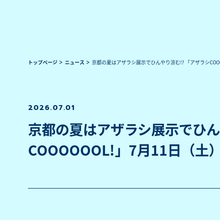
トップページ
ニュース
京都の夏はアザラシ展示でひんやり涼む!? 「アザラシCOOO
2026.07.01
京都の夏はアザラシ展示でひんや
COOOOOOL!」7月11日（