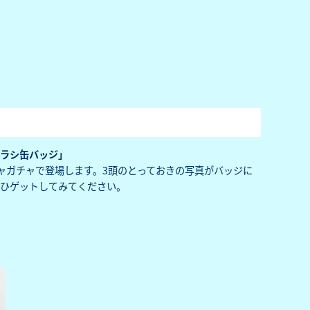
アザラシ缶バッジ」
ャガチャで登場します。3頭のとっておきの写真がバッジに
ぜひゲットしてみてください。