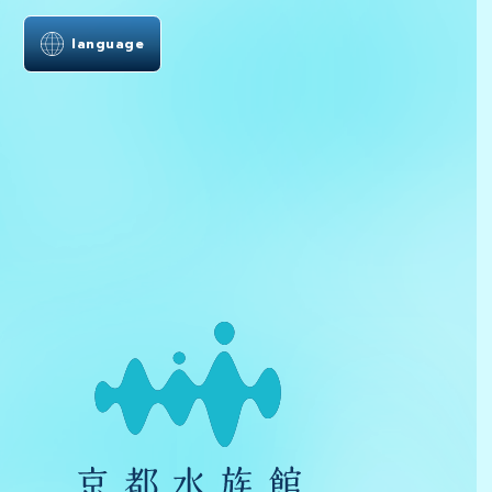
language