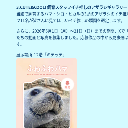
3.CUTE&COOL! 飼育スタッフイチ推しのアザラシギャラリー
当館で飼育するハマ・シロ・ヒカルの3頭のアザラシのイチ推
フ11名が皆さんに見てほしいイチ推しの瞬間を選定します。
さらに、2026年6月1日（月）～21日（日）までの期間、X
たちの動画と写真を募集しました。応募作品の中から見事選ば
す。
展示場所：2階「ミテッテ」