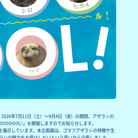
026年7月11日（土）～9月4日（金）の期間、アザラシの
OOOOOL!」を開催しますのでお知らせします。
を展示しています。本企画展は、ゴマフアザラシの特徴や生
ザラシの魅力をお届けしたいという思いから企画しました。