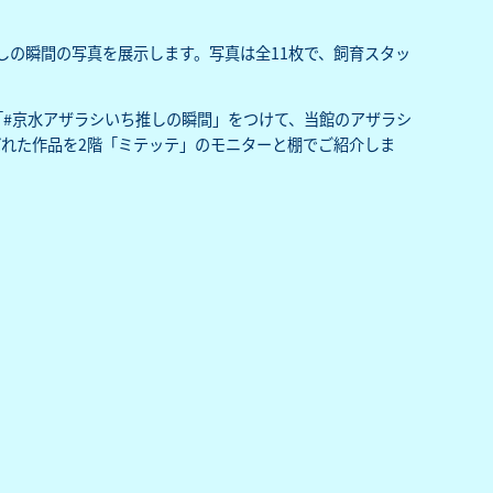
しの瞬間の写真を展示します。写真は全11枚で、飼育スタッ
で「#京水アザラシいち推しの瞬間」をつけて、当館のアザラシ
れた作品を2階「ミテッテ」のモニターと棚でご紹介しま