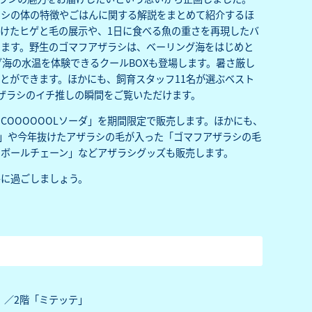
ラシの体の特徴やごはんに関する解説をまとめて紹介するほ
けたヒゲと毛の展示や、1日に食べる魚の重さを再現したバ
きます。野生のゴマフアザラシは、ベーリング海をはじめと
グ海の水温を体験できるクールBOXも登場します。暑さ厳し
とができます。ほかにも、飼育スタッフ11名が選ぶベスト
ザラシのイチ推しの瞬間をご覧いただけます。
OOOOOOLソーダ」を期間限定で販売します。ほかにも、
ジ」や今年抜けたアザラシの毛が入った「ゴマフアザラシの毛
ボールチェーン」などアザラシグッズも販売します。
ルに過ごしましょう。
）／2階「ミテッテ」