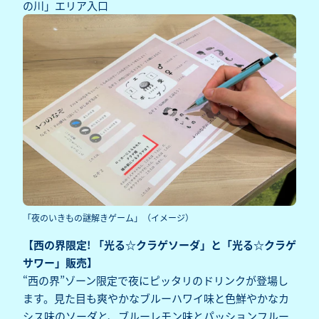
の川」エリア入口
「夜のいきもの謎解きゲーム」（イメージ）
【西の界限定! 「光る☆クラゲソーダ」と「光る☆クラゲ
サワー」販売】
“西の界”ゾーン限定で夜にピッタリのドリンクが登場し
ます。見た目も爽やかなブルーハワイ味と色鮮やかなカ
シス味のソーダと、ブルーレモン味とパッションフルー