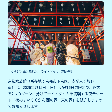
「くらげと傘と風鈴と」ライトアップ（西の界）
京都水族館（所在地：京都市下京区、支配人：坂野 一
義）は、2026年7月5日（日）ほか計6日間限定で、館内
を2つのゾーンに分けてナイトタイムを満喫する夜チケッ
ト「夜のすいぞくかん 西の界・東の界」を販売しますの
でお知らせします。