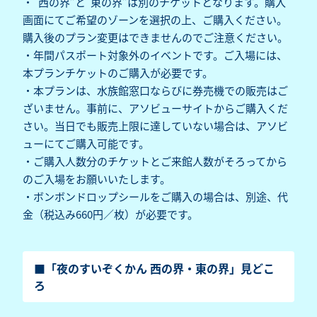
・“西の界”と“東の界”は別のチケットとなります。購入
画面にてご希望のゾーンを選択の上、ご購入ください。
購入後のプラン変更はできませんのでご注意ください。
・年間パスポート対象外のイベントです。ご入場には、
本プランチケットのご購入が必要です。
・本プランは、水族館窓口ならびに券売機での販売はご
ざいません。事前に、アソビューサイトからご購入くだ
さい。当日でも販売上限に達していない場合は、アソビ
ューにてご購入可能です。
・ご購入人数分のチケットとご来館人数がそろってから
のご入場をお願いいたします。
・ボンボンドロップシールをご購入の場合は、別途、代
金（税込み660円／枚）が必要です。
■「夜のすいぞくかん 西の界・東の界」見どこ
ろ