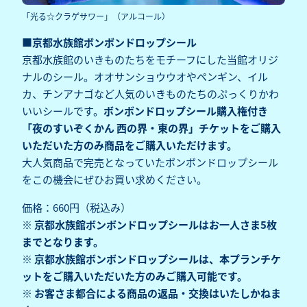
「光る☆クラゲサワー」（アルコール）
■京都水族館ボンボンドロップシール
京都水族館のいきものたちをモチーフにした当館オリジ
ナルのシール。オオサンショウウオやペンギン、イル
カ、チンアナゴなど人気のいきものたちのぷっくりかわ
いいシールです。
ボンボンドロップシール購入権付き
「夜のすいぞくかん 西の界・東の界」チケットをご購入
いただいた方のみ商品をご購入いただけます。
大人気商品で完売となっていたボンボンドロップシール
をこの機会にぜひお買い求めください。
価格：660円（税込み）
※ 京都水族館ボンボンドロップシールはお一人さま5枚
までとなります。
※ 京都水族館ボンボンドロップシールは、本プランチケ
ットをご購入いただいた方のみご購入可能です。
※ お客さま都合による商品の返品・交換はいたしかねま