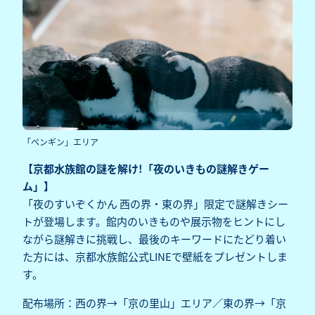
「ペンギン」エリア
【京都水族館の謎を解け!「夜のいきもの謎解きゲー
ム」】
「夜のすいぞくかん 西の界・東の界」限定で謎解きシー
トが登場します。館内のいきものや展示物をヒントにし
ながら謎解きに挑戦し、最後のキーワードにたどり着い
た方には、京都水族館公式LINEで壁紙をプレゼントしま
す。
配布場所：西の界→「京の里山」エリア／東の界→「京