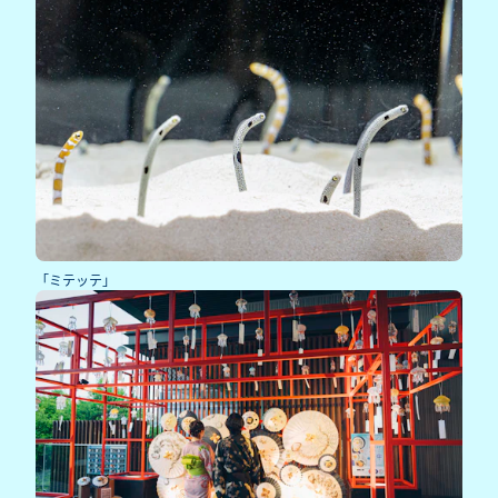
「ミテッテ」