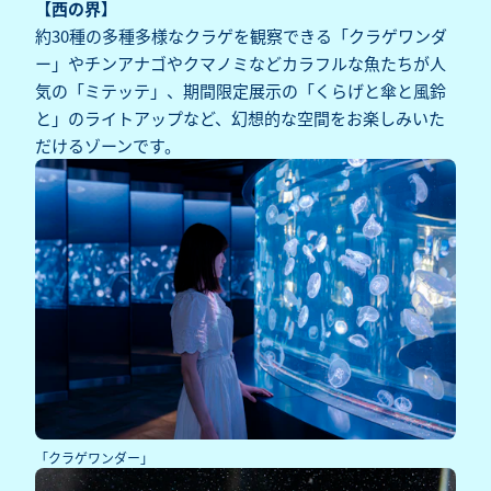
【西の界】
約30種の多種多様なクラゲを観察できる「クラゲワンダ
ー」やチンアナゴやクマノミなどカラフルな魚たちが人
気の「ミテッテ」、期間限定展示の「くらげと傘と風鈴
と」のライトアップなど、幻想的な空間をお楽しみいた
だけるゾーンです。
「クラゲワンダー」