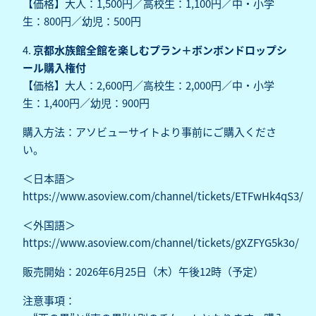
【価格】大人：1,500円／高校生：1,100円／中・小学
生：800円／幼児：500円
4.
京都水族館全館を楽しむプラン＋ボンボンドロップシ
ール購入権付
【価格】大人：2,600円／高校生：2,000円／中・小学
生：1,400円／幼児：900円
購入方法：アソビューサイトより事前にご購入くださ
い。
＜日本語＞
https://www.asoview.com/channel/tickets/ETFwHk4qS3/
＜外国語＞
https://www.asoview.com/channel/tickets/gXZFYG5k3o/
販売開始：2026年6月25日（木）午後12時（予定）
注意事項：