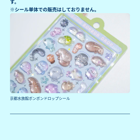
す。
※シール単体での販売はしておりません。
京都水族館ボンボンドロップシール