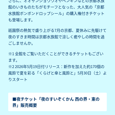
さらに、オオサンショウウオやペンギンなどの京都水族
館のいきものたちがモチーフとなった、大人気の「京都
水族館ボンボンドロップシール」の購入権付きチケット
も登場します。
祇園祭の熱気で盛り上がる7月の京都、夏休みに先駆けて
夜のすきま時間は京都水族館で涼しく癒やしの時間を過
ごしませんか。
※1 全館をご覧いただくことができるチケットもござい
ます。
※2
2026年5月19日付リリース：新作を加えた約170個の
風鈴で夏を彩る「くらげと傘と風鈴と」5月30日（土）よ
りスタート
■夜チケット「夜のすいぞくかん 西の界・東の
界」販売概要