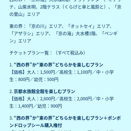
テ、山紫水明、2階テラス（くらげと傘と風鈴と）、「京
の里山」エリア
東の界：「京の川」エリア、「オットセイ」エリア、
「アザラシ」エリア、 「京の海」大水槽1階、「ペンギ
ン」エリア
チケットプラン一覧：（すべて税込み）
1.
“西の界”か“東の界”どちらかを楽しむプラン
【価格】大人：1,500円／高校生：1,100円／中・小学
生：800円／幼児：500円
2.
京都水族館全館を楽しむプラン
【価格】大人：2,600円／高校生：2,000円／中・小学
生：1,400円／幼児：900円
3.
“西の界”か“東の界”どちらかを楽しむプラン＋ボンボ
ンドロップシール購入権付